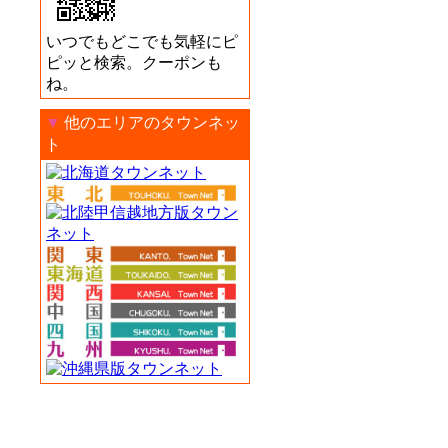
いつでもどこでも気軽にピ
ピッと検索。クーポンも
ね。
▼
他のエリアのタウンネッ
ト