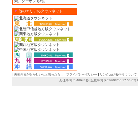
索。クーポンもね。
▼
他のエリアのタウンネット
|
|
|
掲載内容がおかしいなと思ったら…
プライバシーポリシー
リンク及び著作権について
処理時間 [0.40643秒] 記載時間 [2026/08/06 17:50:07]