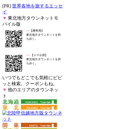
[PR]
世界各地を旅するエッセ
イ
▼
東北地方タウンネットモ
バイル版
<<
【携帯用】
東北地方タウンネットを持
ち歩く。
<<
【スマホ用】
東北地方タウンネットを持
ち歩く。
いつでもどこでも気軽にピピ
ッと検索。クーポンもね。
▼
他のエリアのタウンネッ
ト